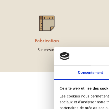
Fabrication
Sur-mesure
Consentement
Ce site web utilise des cook
Les cookies nous permettent d
sociaux et d'analyser notre t
partenaires de médias sociaux