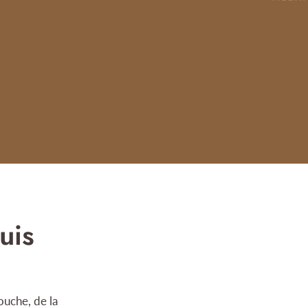
uis
ouche, de la