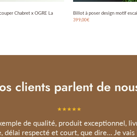
écouper Chabret x OGRE La
Billot à poser design motif escal
399,00€
os clients parlent de nous
emple de qualité, produit exceptionnel, liv
, délai respecté et court, que dire... Je vais