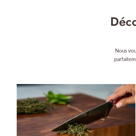
Déco
Nous vou
parfaitem