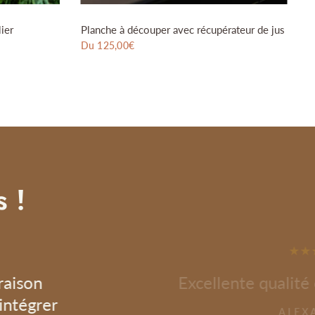
ier
Planche à découper avec récupérateur de jus
B
"
Du 125,00€
D
 !
raison
Excellente qualité 
 intégrer
ALEX