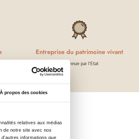
e
Entreprise du patrimoine vivant
nçais
reconnue par l'Etat
À propos des cookies
nnalités relatives aux médias
on de notre site avec nos
 d'autres informations que